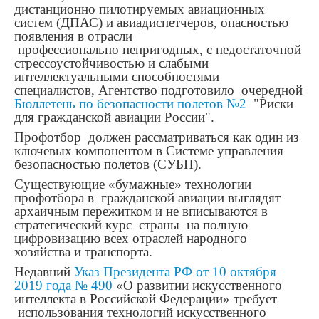
дистанционно пилотируемых авиационных
систем (ДПАС) и авиадиспетчеров, опасностью
появления в отрасли
профессионально непригодных, с недостаточной
стрессоустойчивостью и слабыми
интеллектуальными способностями
специалистов, Агентство подготовило очередной
Бюллетень по безопасности полетов №2
"Риски
для гражданской авиации России".
Профотбор должен рассматриваться как один из
ключевых компонентом в Системе управления
безопасностью полетов (СУБП).
Существующие «бумажные» технологии
профотбора в гражданской авиации выглядят
архаичным пережитком и не вписываются в
стратегический курс страны на полную
цифровизацию всех отраслей народного
хозяйства и транспорта.
Недавний
Указ Президента РФ от 10 октября
2019 года № 490
«О развитии искусственного
интеллекта в Российской Федерации» требует
использования технологий искусственного