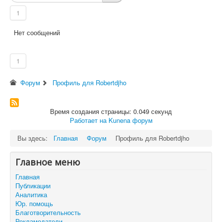
1
Нет сообщений
1
Форум
Профиль для Robertdjho
Время создания страницы: 0.049 секунд
Работает на
Kunena форум
Вы здесь:
Главная
Форум
Профиль для Robertdjho
Главное меню
Главная
Публикации
Аналитика
Юр. помощь
Благотворительность
Рекламодатели