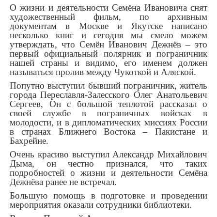
О жизни и деятельности Семёна Ивановича снят
художественный фильм, по архивным
документам в Москве и Якутске написано
несколько книг и сегодня мы смело можем
утверждать, что Семён Иванович Дежнёв – это
первый официальный полярник и пограничник
нашей страны и видимо, его именем должен
называться пролив между Чукоткой и Аляской.
Попутно выступил бывший пограничник, житель
города Переславля-Залесского Олег Анатольевич
Сергеев, Он с большой теплотой рассказал о
своей службе в пограничных войсках в
молодости, и в дипломатических миссиях России
в странах Ближнего Востока – Пакистане и
Бахрейне.
Очень красиво выступил Александр Михайлович
Дыма, он честно признался, что таких
подробностей о жизни и деятельности Семёна
Дежнёва ранее не встречал.
Большую помощь в подготовке и проведении
мероприятия оказали сотрудники библиотеки.