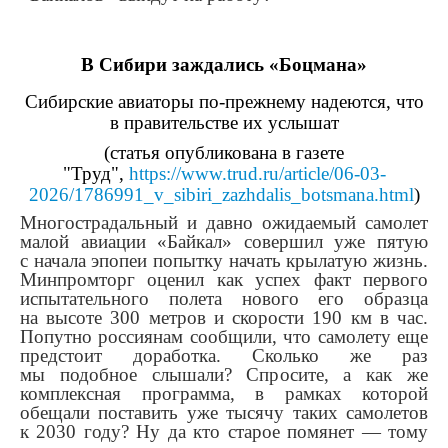
В Сибири заждались «Боцмана»
Сибирские авиаторы по-прежнему надеются, что
в правительстве их услышат
(статья опубликована в газете
"Труд",
https://www.trud.ru/article/06-03-
2026/1786991_v_sibiri_zazhdalis_botsmana.html
)
Многострадальный и давно ожидаемый самолет
малой авиации «Байкал» совершил уже пятую
с начала эпопеи попытку начать крылатую жизнь.
Минпромторг оценил как успех факт первого
испытательного полета нового его образца
на высоте 300 метров и скорости 190 км в час.
Попутно россиянам сообщили, что самолету еще
предстоит доработка. Сколько же раз
мы подобное слышали? Спросите, а как же
комплексная программа, в рамках которой
обещали поставить уже тысячу таких самолетов
к 2030 году? Ну да кто старое помянет — тому