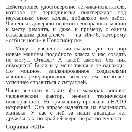
Действующее удостоверение летчика-испытателя,
которое он периодически подтверждал под
неусыпным оком коллег, добавляло ему забот.
Частенько доверяли перегон неисправных машин
к месту ремонта, и даже, к примеру, с одним
отказавшим двигателем — на Ил-76, которому
«отбили ноги» в Новосибирске.
— Могу с уверенностью сказать: до сих пор
новые машины подобного класса у нас создать
не могут. Отказы? А какой самолет без них
обходится? Были и у меня таковые не однажды.
Но мощное, запланированное создателями
машины резервирование всех систем, позволяет
успешнее справиться с ситуацией.
Чаще все-таки в таких форс-мажорах виноват
человеческий фактор, нежели техническая
неисправность. Не зря машину прозвали в НАТО
искренней. Она вправе надеяться на взаимность
экипажа. У нас с ней за наши двадцать лет
дружбы так, по крайней мере, не раз получалось.
Справка «СП»