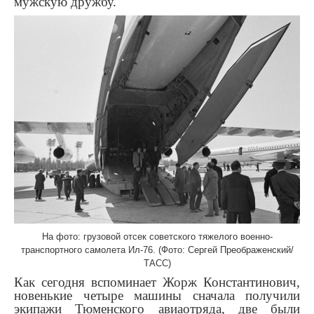
мужскую дружбу.
На фото: грузовой отсек советского тяжелого военно-
транспортного самолета Ил-76. (Фото: Сергей Преображенский/
ТАСС)
Как сегодня вспоминает Жорж Константинович,
новенькие четыре машины сначала получили
экипажи Тюменского авиаотряда, две были