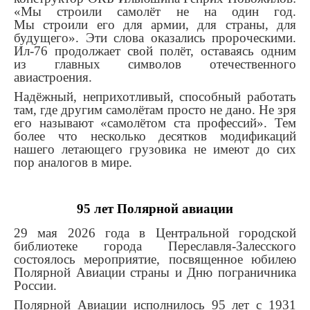
«Мы строили самолёт не на один год.
Мы строили его для армии, для страны, для
будущего». Эти слова оказались пророческими.
Ил-76 продолжает свой полёт, оставаясь одним
из главных символов отечественного
авиастроения.
Надёжный, неприхотливый, способный работать
там, где другим самолётам просто не дано. Не зря
его называют «самолётом ста профессий». Тем
более что несколько десятков модификаций
нашего летающего грузовика не имеют до сих
пор аналогов в мире.
95 лет Полярной авиации
29 мая 2026 года в Центральной городской
библиотеке города Переславля-Залесского
состоялось мероприятие, посвященное юбилею
Полярной Авиации страны и Дню пограничника
России.
Полярной Авиации исполнилось 95 лет с 1931