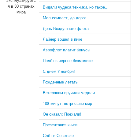
эксплуатируетс
я в 30 странах
Видали чудеса техники, но такое...
мира
Мал самолет, да дорог
День Воздушного флота
Лайнер вошел в пике
Аэрофлот платит бонусы
Полёт в черное безмолвие
С днём 7 ноября!
Рожденные летать
Ветеранам вручили медали
108 минут, потрясшие мир
Он сказал: Поехали!
Презентация книги
Слёт в Советске