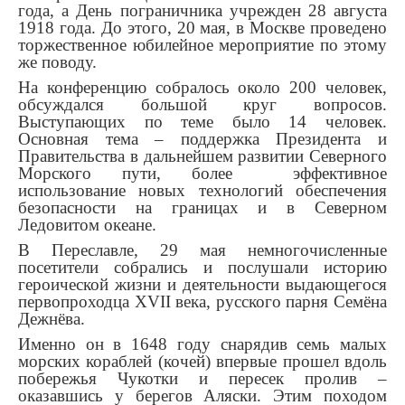
года, а День пограничника учрежден 28 августа
1918 года. До этого, 20 мая, в Москве проведено
торжественное юбилейное мероприятие по этому
же поводу.
На конференцию собралось около 200 человек,
обсуждался большой круг вопросов.
Выступающих по теме было 14 человек.
Основная тема – поддержка Президента и
Правительства в дальнейшем развитии Северного
Морского пути, более эффективное
использование новых технологий обеспечения
безопасности на границах и в Северном
Ледовитом океане.
В Переславле, 29 мая немногочисленные
посетители собрались и послушали историю
героической жизни и деятельности выдающегося
первопроходца XVII века, русского парня Семёна
Дежнёва.
Именно он в 1648 году снарядив семь малых
морских кораблей (кочей) впервые прошел вдоль
побережья Чукотки и пересек пролив –
оказавшись у берегов Аляски. Этим походом