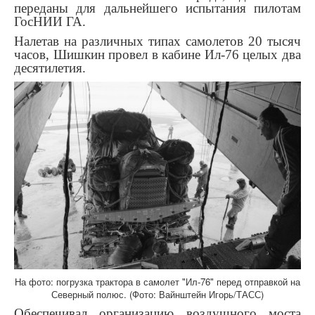
переданы для дальнейшего испытания пилотам
ГосНИИ ГА.
Налетав на различных типах самолетов 20 тысяч
часов, Шишкин провел в кабине Ил-76 целых два
десятилетия.
На фото: погрузка трактора в самолет "Ил-76" перед отправкой на
Северный полюс. (Фото: Вайнштейн Игорь/ТАСС)
Обеспечивал организацию воздушного моста