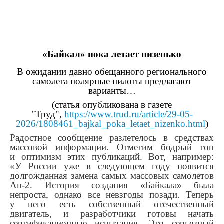
«Байкал» пока летает низенько
В ожидании давно обещанного регионального
самолета полярные пилоты предлагают
варианты…
(статья опубликована в газете
"Труд",
https://www.trud.ru/article/29-05-
2026/1808461_bajkal_poka_letaet_nizenko.html
)
Радостное сообщение разлетелось в средствах
массовой информации. Отметим бодрый тон
и оптимизм этих публикаций. Вот, например:
«У России уже в следующем году появится
долгожданная замена самых массовых самолетов
Ан-2. История создания «Байкала» была
непроста, однако все невзгоды позади. Теперь
у него есть собственный отечественный
двигатель, и разработчики готовы начать
сертификационные испытания. Это серьезный