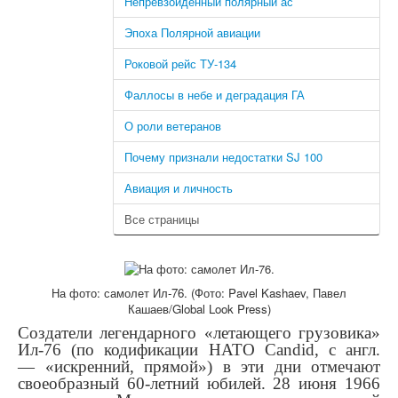
Непревзойденный полярный ас
Эпоха Полярной авиации
Роковой рейс ТУ-134
Фаллосы в небе и деградация ГА
О роли ветеранов
Почему признали недостатки SJ 100
Авиация и личность
Все страницы
На фото: самолет Ил-76. (Фото: Pavel Kashaev, Павел
Кашаев/Global Look Press)
Создатели легендарного «летающего грузовика»
Ил-76 (по кодификации НАТО Candid, с англ.
— «искренний, прямой») в эти дни отмечают
своеобразный 60-летний юбилей. 28 июня 1966