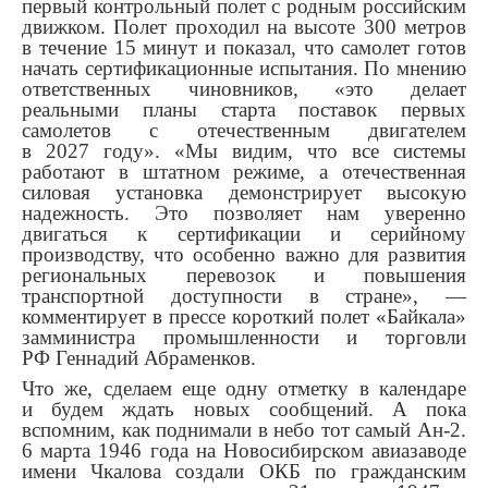
первый контрольный полет с родным российским
движком. Полет проходил на высоте 300 метров
в течение 15 минут и показал, что самолет готов
начать сертификационные испытания. По мнению
ответственных чиновников, «это делает
реальными планы старта поставок первых
самолетов с отечественным двигателем
в 2027 году». «Мы видим, что все системы
работают в штатном режиме, а отечественная
силовая установка демонстрирует высокую
надежность. Это позволяет нам уверенно
двигаться к сертификации и серийному
производству, что особенно важно для развития
региональных перевозок и повышения
транспортной доступности в стране», —
комментирует в прессе короткий полет «Байкала»
замминистра промышленности и торговли
РФ Геннадий Абраменков.
Что же, сделаем еще одну отметку в календаре
и будем ждать новых сообщений. А пока
вспомним, как поднимали в небо тот самый Ан-2.
6 марта 1946 года на Новосибирском авиазаводе
имени Чкалова создали ОКБ по гражданским