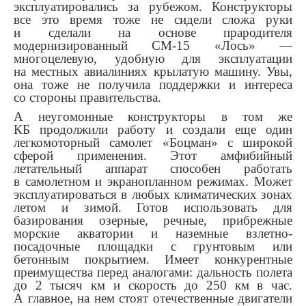
эксплуатировались за рубежом. Конструкторы
все это время тоже не сидели сложа руки
и сделали на основе прародителя
модернизированный СМ-15 «Лось» —
многоцелевую, удобную для эксплуатации
на местных авиалиниях крылатую машину. Увы,
она тоже не получила поддержки и интереса
со стороны правительства.
А неугомонные конструкторы в том же
КБ продолжили работу и создали еще один
легкомоторный самолет «Боцман» с широкой
сферой применения. Этот амфибийный
летательный аппарат способен работать
в самолетном и экранопланном режимах. Может
эксплуатироваться в любых климатических зонах
летом и зимой. Готов использовать для
базирования озерные, речные, прибрежные
морские акватории и наземные взлетно-
посадочные площадки с грунтовым или
бетонным покрытием. Имеет конкурентные
преимущества перед аналогами: дальность полета
до 2 тысяч км и скорость до 250 км в час.
А главное, на нем стоят отечественные двигатели