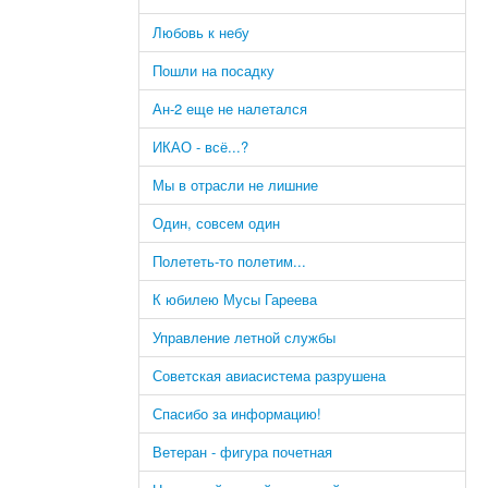
Любовь к небу
Пошли на посадку
Ан-2 еще не налетался
ИКАО - всё...?
Мы в отрасли не лишние
Один, совсем один
Полететь-то полетим...
К юбилею Мусы Гареева
Управление летной службы
Советская авиасистема разрушена
Спасибо за информацию!
Ветеран - фигура почетная