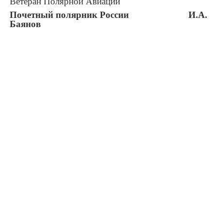
Ветеран Полярной Авиации
Почетный полярник России И.А.
Баянов