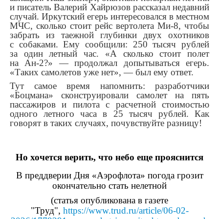
и писатель Валерий Хайрюзов рассказал недавний
случай. Иркутский егерь интересовался в местном
МЧС, сколько стоит рейс вертолета Ми-8, чтобы
забрать из таежной глубинки двух охотников
с собаками. Ему сообщили: 250 тысяч рублей
за один летный час. «А сколько стоит полет
на Ан-2?» — продолжал допытываться егерь.
«Таких самолетов уже нет», — был ему ответ.
Тут самое время напомнить: разработчики
«Боцмана» сконструировали самолет на пять
пассажиров и пилота с расчетной стоимостью
одного летного часа в 25 тысяч рублей. Как
говорят в таких случаях, почувствуйте разницу!
Но хочется верить, что небо еще прояснится
В преддверии Дня «Аэрофлота» погода грозит
окончательно стать нелетной
(статья опубликована в газете
"Труд",
https://www.trud.ru/article/06-02-