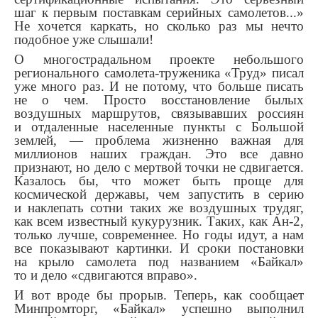
шаг к первым поставкам серийных самолетов...»
Не хочется каркать, но сколько раз мы нечто
подобное уже слышали!
О многострадальном проекте небольшого
регионального самолета-труженика «Труд» писал
уже много раз. И не потому, что больше писать
не о чем. Просто восстановление былых
воздушных маршрутов, связывавших россиян
и отдаленные населенные пункты с Большой
землей, — проблема жизненно важная для
миллионов наших граждан. Это все давно
признают, но дело с мертвой точки не сдвигается.
Казалось бы, что может быть проще для
космической державы, чем запустить в серию
и наклепать сотни таких же воздушных трудяг,
как всем известный кукурузник. Таких, как Ан-2,
только лучше, современнее. Но годы идут, а нам
все показывают картинки. И сроки постановки
на крыло самолета под названием «Байкал»
то и дело «сдвигаются вправо».
И вот вроде бы прорыв. Теперь, как сообщает
Минпромторг, «Байкал» успешно выполнил