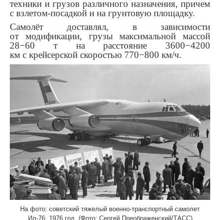
техники и грузов различного назначения, причем
с взлетом-посадкой и на грунтовую площадку.
Самолёт доставлял, в зависимости
от модификации, грузы максимальной массой
28−60 т на расстояние 3600−4200
км с крейсерской скоростью 770−800 км/ч.
На фото: советский тяжелый военно-транспортный самолет
Ил-76, 1976 год. (Фото: Сергей Преображенский/ТАСС)