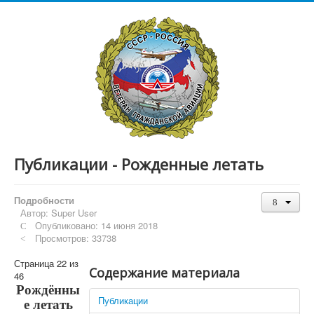
Публикации - Рожденные летать
Подробности
Автор:
Super User
Опубликовано: 14 июня 2018
Просмотров: 33738
Страница 22 из
Содержание материала
46
Рождённы
Публикации
е летать