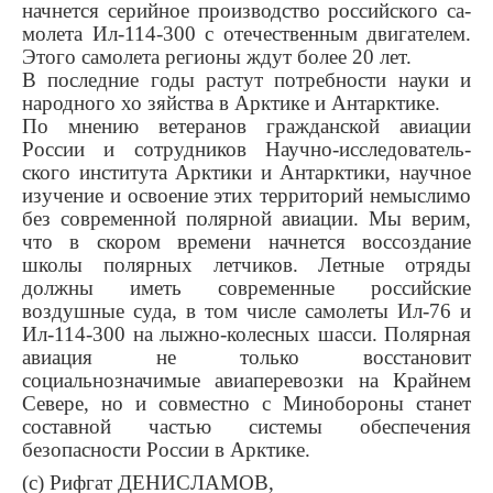
начнется серийное производство российского са­
молета Ил-114-300 с отече­ственным двигателем.
Этого са­молета регионы ждут более 20 лет.
В последние годы растут по­требности науки и
народного хо­ зяйства в Арктике и Антарктике.
По мнению ветеранов гражданской авиации
России и сотруд­ников Научно-исследователь­
ского института Арктики и Ан­тарктики, научное
изучение и освоение этих территорий не­мыслимо
без современной по­лярной авиации. Мы верим,
что в скором времени начнется вос­создание
школы полярных лет­чиков. Летные отряды
должны иметь современные российские
воздушные суда, в том числе са­молеты Ил-76 и
Ил-114-300 на лыжно-колесных шасси. Поляр­ная
авиация не только восста­новит
социальнозначимые авиа­перевозки на Крайнем
Севере, но и совместно с Минобороны станет
составной частью систе­мы обеспечения
безопасности России в Арктике.
(с) Рифгат ДЕНИСЛАМОВ,