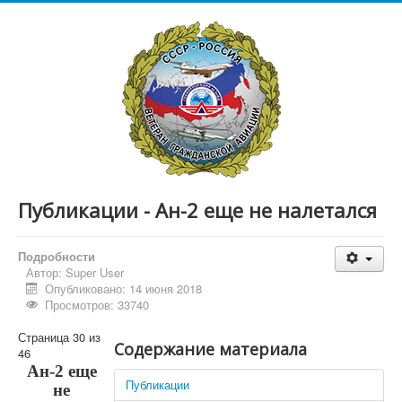
Публикации - Ан-2 еще не налетался
Подробности
Автор:
Super User
Опубликовано: 14 июня 2018
Просмотров: 33740
Страница 30 из
Содержание материала
46
Ан-2 еще
Публикации
не