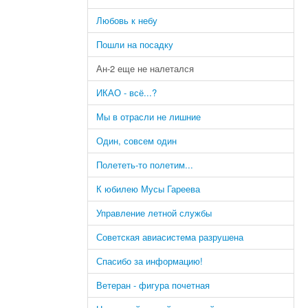
Любовь к небу
Пошли на посадку
Ан-2 еще не налетался
ИКАО - всё...?
Мы в отрасли не лишние
Один, совсем один
Полететь-то полетим...
К юбилею Мусы Гареева
Управление летной службы
Советская авиасистема разрушена
Спасибо за информацию!
Ветеран - фигура почетная