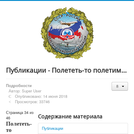
Публикации - Полететь-то полетим...
Подробности
Автор:
Super User
Опубликовано: 14 июня 2018
Просмотров: 33746
Страница 34 из
Содержание материала
46
Полететь-
Публикации
то