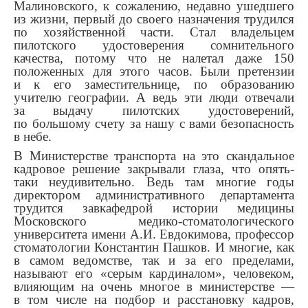
Малиновского, к сожалению, недавно ушедшего
из жизни, первый до своего назначения трудился
по хозяйственной части. Стал владельцем
пилотского удостоверения сомнительного
качества, потому что не налетал даже 150
положенных для этого часов. Были претензии
и к его заместительнице, по образованию
учителю географии. А ведь эти люди отвечали
за выдачу пилотских удостоверений,
по большому счету за нашу с вами безопасность
в небе.
В Министерстве транспорта на это скандальное
кадровое решение закрывали глаза, что опять-
таки неудивительно. Ведь там многие годы
директором административного департамента
трудится завкафедрой истории медицины
Московского медико-стоматологического
университета имени А.И. Евдокимова, профессор
стоматологии Константин Пашков. И многие, как
в самом ведомстве, так и за его пределами,
называют его «серым кардиналом», человеком,
влияющим на очень многое в министерстве —
в том числе на подбор и расстановку кадров,