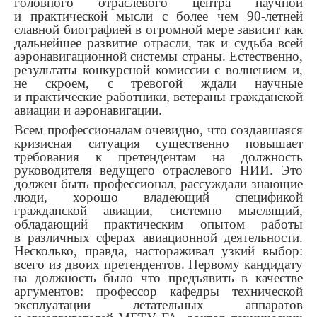
головного отраслевого центра научной
и практической мысли с более чем 90-летней
славной биографией в огромной мере зависит как
дальнейшее развитие отрасли, так и судьба всей
аэронавигационной системы страны. Естественно,
результаты конкурсной комиссии с волнением и,
не скроем, с тревогой ждали научные
и практические работники, ветераны гражданской
авиации и аэронавигации.
Всем профессионалам очевидно, что создавшаяся
кризисная ситуация существенно повышает
требования к претендентам на должность
руководителя ведущего отраслевого НИИ. Это
должен быть профессионал, рассуждали знающие
люди, хорошо владеющий спецификой
гражданской авиации, системно мыслящий,
обладающий практическим опытом работы
в различных сферах авиационной деятельности.
Несколько, правда, настораживал узкий выбор:
всего из двоих претендентов. Первому кандидату
на должность было что предъявить в качестве
аргументов: профессор кафедры технической
эксплуатации летательных аппаратов