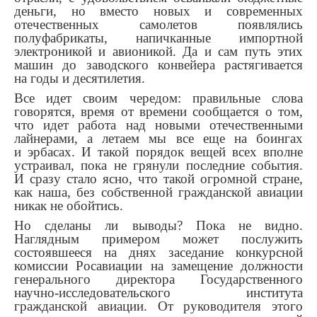
деньги, но вместо новых и современных
отечественных самолетов появлялись
полуфабрикаты, напичканные импортной
электроникой и авионикой. Да и сам путь этих
машин до заводского конвейера растягивается
на годы и десятилетия.
Все идет своим чередом: правильные слова
говорятся, время от времени сообщается о том,
что идет работа над новыми отечественными
лайнерами, а летаем мы все еще на боингах
и эрбасах. И такой порядок вещей всех вполне
устраивал, пока не грянули последние события.
И сразу стало ясно, что такой огромной стране,
как наша, без собственной гражданской авиации
никак не обойтись.
Но сделаны ли выводы? Пока не видно.
Наглядным примером может послужить
состоявшееся на днях заседание конкурсной
комиссии Росавиации на замещение должности
генерального директора Государственного
научно-исследовательского института
гражданской авиации. От руководителя этого